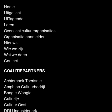
Home
Uitgelicht
UITagenda
Leren
Overzicht cultuurorganisaties
Organisatie aanmelden
Nieuws
Wie we zijn
Wat we doen
Contact
COALITIEPARTNERS
Achterhoek Toerisme
Amphion Cultuurbedrijf
Boogie Woogie
Culturije
Cultuur Oost
DRU Industriepark