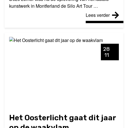
kunstwerk in Montferland de Silo Art Tour …
Lees verder
28
11
Het Oosterlicht gaat dit jaar
op de waakvlam