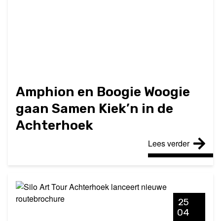
Amphion en Boogie Woogie
gaan Samen Kiek’n in de
Achterhoek
Lees verder
25
04