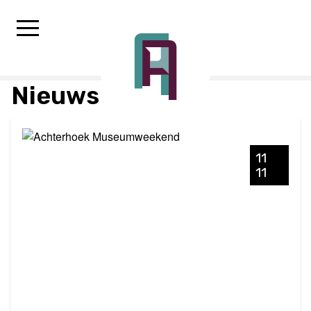
Nieuws
11
11