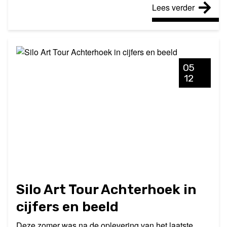
Lees verder
05
12
Silo Art Tour Achterhoek in
cijfers en beeld
Deze zomer was na de oplevering van het laatste