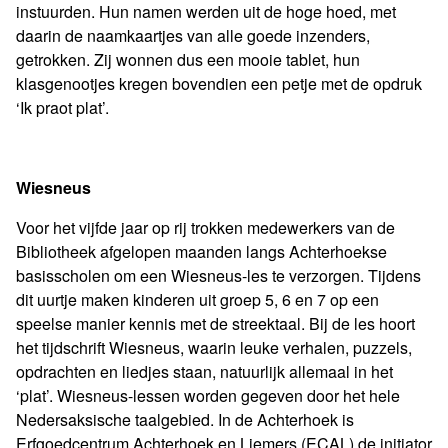
instuurden. Hun namen werden uit de hoge hoed, met
daarin de naamkaartjes van alle goede inzenders,
getrokken. Zij wonnen dus een mooie tablet, hun
klasgenootjes kregen bovendien een petje met de opdruk
‘Ik praot plat’.
Wiesneus
Voor het vijfde jaar op rij trokken medewerkers van de
Bibliotheek afgelopen maanden langs Achterhoekse
basisscholen om een Wiesneus-les te verzorgen. Tijdens
dit uurtje maken kinderen uit groep 5, 6 en 7 op een
speelse manier kennis met de streektaal. Bij de les hoort
het tijdschrift Wiesneus, waarin leuke verhalen, puzzels,
opdrachten en liedjes staan, natuurlijk allemaal in het
‘plat’. Wiesneus-lessen worden gegeven door het hele
Nedersaksische taalgebied. In de Achterhoek is
Erfgoedcentrum Achterhoek en Liemers (ECAL) de initiator