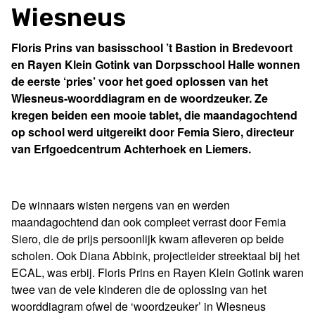
Wiesneus
Floris Prins van basisschool ’t Bastion in Bredevoort
en Rayen Klein Gotink van Dorpsschool Halle wonnen
de eerste ‘pries’ voor het goed oplossen van het
Wiesneus-woorddiagram en de woordzeuker. Ze
kregen beiden een mooie tablet, die maandagochtend
op school werd uitgereikt door Femia Siero, directeur
van Erfgoedcentrum Achterhoek en Liemers.
De winnaars wisten nergens van en werden
maandagochtend dan ook compleet verrast door Femia
Siero, die de prijs persoonlijk kwam afleveren op beide
scholen. Ook Diana Abbink, projectleider streektaal bij het
ECAL, was erbij. Floris Prins en Rayen Klein Gotink waren
twee van de vele kinderen die de oplossing van het
woorddiagram ofwel de ‘woordzeuker’ in Wiesneus