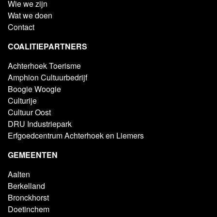
Wie we zijn
Wat we doen
Contact
COALITIEPARTNERS
Achterhoek Toerisme
Amphion Cultuurbedrijf
Boogie Woogie
Culturije
Cultuur Oost
DRU Industriepark
Erfgoedcentrum Achterhoek en Liemers
GEMEENTEN
Aalten
Berkelland
Bronckhorst
Doetinchem