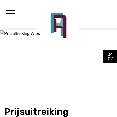
04
07
Prijsuitreiking