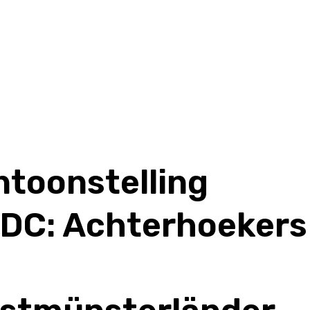
ntoonstelling
DC: Achterhoekers