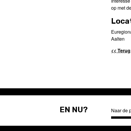
Interesse
op met d
Loca
Euregiona
Aalten
<< Terug
EN NU?
Naar de 