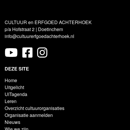
CULTUUR en ERFGOED ACHTERHOEK
p/a Hofstraat 2 | Doetinchem
info@cultuurerfgoedachterhoek.nl
DEZE SITE
Home
Uitgelicht
UITagenda
Leren
Overzicht cultuurorganisaties
Organisatie aanmelden
Nieuws
Wie we zijn