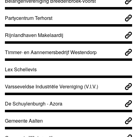
Belangenvereniging Breedenbroek-Voorst
Partycentrum Terhorst
Rijnlandhaven Makelaardij
Timmer- en Aannemersbedrijf Westendorp
Lex Schellevis
Varsseveldse Industriële Vereniging (V.I.V.)
De Schuylenburgh - Azora
Gemeente Aalten