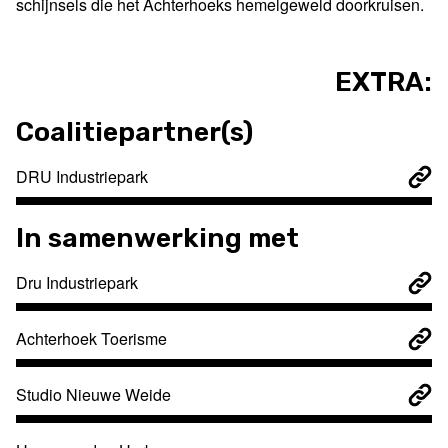
schijnsels die het Achterhoeks hemelgeweld doorkruisen.
EXTRA:
Coalitiepartner(s)
DRU Industriepark
In samenwerking met
Dru Industriepark
Achterhoek Toerisme
Studio Nieuwe Weide