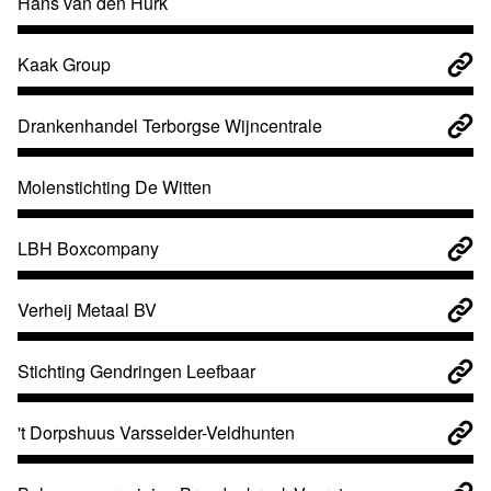
Hans van den Hurk
Kaak Group
Drankenhandel Terborgse Wijncentrale
Molenstichting De Witten
LBH Boxcompany
Verheij Metaal BV
Stichting Gendringen Leefbaar
't Dorpshuus Varsselder-Veldhunten