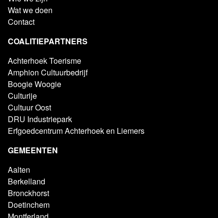
Wat we doen
Contact
COALITIEPARTNERS
Achterhoek Toerisme
Amphion Cultuurbedrijf
Boogie Woogie
Culturije
Cultuur Oost
DRU Industriepark
Erfgoedcentrum Achterhoek en Liemers
GEMEENTEN
Aalten
Berkelland
Bronckhorst
Doetinchem
Montferland